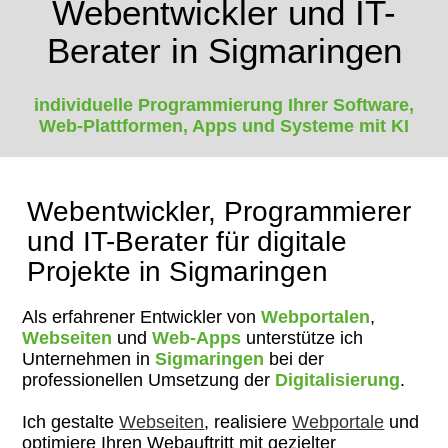
Webentwickler und IT-
Berater in Sigmaringen
individuelle Programmierung Ihrer Software,
Web-Plattformen, Apps und Systeme mit KI
Webentwickler, Programmierer
und IT-Berater für digitale
Projekte in Sigmaringen
Als erfahrener Entwickler von
Webportalen
,
Webseiten
und
Web-Apps
unterstütze ich
Unternehmen in
Sigmaringen
bei der
professionellen Umsetzung der
Digitalisierung
.
Ich gestalte
Webseiten
, realisiere
Webportale
und
optimiere Ihren Webauftritt mit gezielter