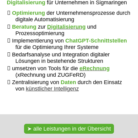
Digitalisierung
für Unternehmen in Sigmaringen
Optimierung
der Unternehmensprozesse durch
digitale Automatisierung
Beratung
zur
Digitalisierung
und
Prozessoptimierung
Implementierung von
ChatGPT-Schnittstellen
für die Optimierung Ihrer Systeme
Bedarfsanalyse und Integration digitaler
Lösungen in bestehende Strukturen
umsetzen von Tools für die
eRechnung
(xRechnung und ZUGFeRD)
Zentralisierung von
Daten
durch den Einsatz
von
künstlicher Intelligenz
alle Leistungen in der Übersicht