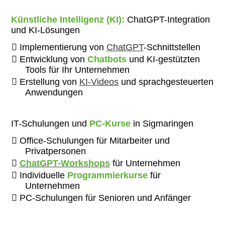
Künstliche Intelligenz (KI):
ChatGPT-Integration
und KI-Lösungen
Implementierung von
ChatGPT
-Schnittstellen
Entwicklung von
Chatbots
und KI-gestützten
Tools für Ihr Unternehmen
Erstellung von
KI-Videos
und sprachgesteuerten
Anwendungen
IT-Schulungen und
PC-Kurse
in Sigmaringen
Office-Schulungen für Mitarbeiter und
Privatpersonen
ChatGPT-Workshops
für Unternehmen
Individuelle
Programmierkurse
für
Unternehmen
PC-Schulungen für Senioren und Anfänger