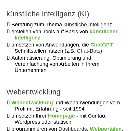
künstliche Intelligenz (KI)
Beratung zum Thema
künstliche Intelligenz
erstellen von Tools auf Basis von
künstlicher
Intelligenz
umsetzen von Anwendungen, die
ChatGPT
Schnittstellen nutzen (z.B.
Chat-Bots
)
Automatisierung, Optimierung und
Vereinfachung von Arbeiten in Ihrem
Unternehmen
Webentwicklung
Webentwicklung
und Webanwendungen vom
Profi mit Erfahrung - seit 1994
umsetzen Ihrer
Homepage
- mit Contao,
Wordpress oder statisch
programmieren von
Dashboards
,
Webportalen
,