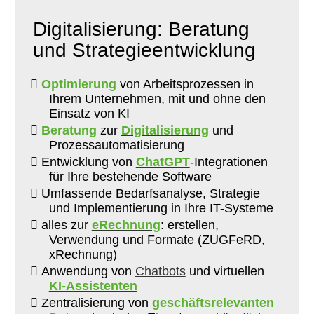
Digitalisierung: Beratung
und Strategieentwicklung
Optimierung
von Arbeitsprozessen in
Ihrem Unternehmen, mit und ohne den
Einsatz von KI
Beratung
zur
Digitalisierung
und
Prozessautomatisierung
Entwicklung von
ChatGPT
-Integrationen
für Ihre bestehende Software
Umfassende Bedarfsanalyse, Strategie
und Implementierung in Ihre IT-Systeme
alles zur
eRechnung
: erstellen,
Verwendung und Formate (ZUGFeRD,
xRechnung)
Anwendung von
Chatbots
und virtuellen
KI-Assistenten
Zentralisierung von
geschäftsrelevanten