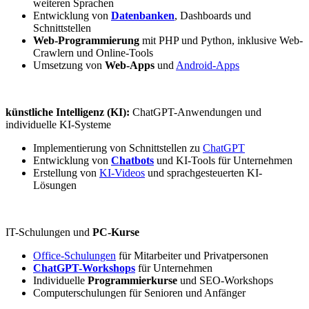
weiteren Sprachen
Entwicklung von
Datenbanken
, Dashboards und
Schnittstellen
Web-Programmierung
mit PHP und Python, inklusive Web-
Crawlern und Online-Tools
Umsetzung von
Web-Apps
und
Android-Apps
künstliche Intelligenz (KI):
ChatGPT-Anwendungen und
individuelle KI-Systeme
Implementierung von Schnittstellen zu
ChatGPT
Entwicklung von
Chatbots
und KI-Tools für Unternehmen
Erstellung von
KI-Videos
und sprachgesteuerten KI-
Lösungen
IT-Schulungen und
PC-Kurse
Office-Schulungen
für Mitarbeiter und Privatpersonen
ChatGPT-Workshops
für Unternehmen
Individuelle
Programmierkurse
und SEO-Workshops
Computerschulungen für Senioren und Anfänger