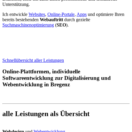
Unterstützung.
Ich entwickle
Websites
,
Online-Portale
,
Apps
und optimiere Ihren
bereits bestehenden
Webauftritt
durch gezielte
Suchmaschinenoptimierung
(
SEO
).
Schnellübersicht aller Leistungen
Online-Plattformen, individuelle
Softwareentwicklung zur Digitalisierung und
Webentwicklung in Bregenz
alle Leistungen als Übersicht
Webdesign
und
Webentwicklung