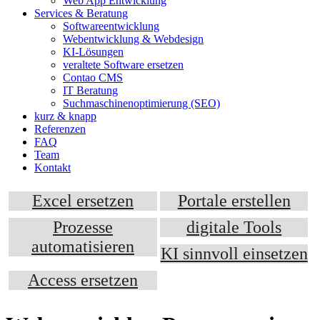
Web App Entwicklung
Services & Beratung
Softwareentwicklung
Webentwicklung & Webdesign
KI-Lösungen
veraltete Software ersetzen
Contao CMS
IT Beratung
Suchmaschinenoptimierung (SEO)
kurz & knapp
Referenzen
FAQ
Team
Kontakt
Excel ersetzen
Portale erstellen
Prozesse
digitale Tools
automatisieren
KI sinnvoll einsetzen
Access ersetzen