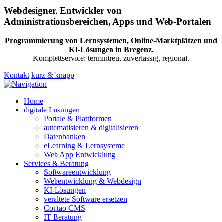
Webdesigner, Entwickler von
Administrationsbereichen, Apps und Web-Portalen
Programmierung von Lernsystemen, Online-Marktplätzen und
KI-Lösungen in Bregenz.
Komplettservice: termintreu, zuverlässig, regional.
Kontakt
kurz & knapp
Home
digitale Lösungen
Portale & Plattformen
automatisieren & digitalisieren
Datenbanken
eLearning & Lernsysteme
Web App Entwicklung
Services & Beratung
Softwareentwicklung
Webentwicklung & Webdesign
KI-Lösungen
veraltete Software ersetzen
Contao CMS
IT Beratung