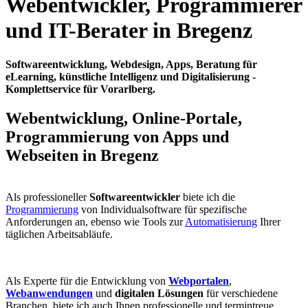
Webentwickler, Programmierer
und IT-Berater in Bregenz
Softwareentwicklung, Webdesign, Apps, Beratung für
eLearning, künstliche Intelligenz und Digitalisierung -
Komplettservice für Vorarlberg.
Webentwicklung, Online-Portale,
Programmierung von Apps und
Webseiten in Bregenz
Als professioneller
Softwareentwickler
biete ich die
Programmierung
von Individualsoftware für spezifische
Anforderungen an, ebenso wie Tools zur
Automatisierung
Ihrer
täglichen Arbeitsabläufe.
Als Experte für die Entwicklung von
Webportalen
,
Webanwendungen
und
digitalen Lösungen
für verschiedene
Branchen, biete ich auch Ihnen professionelle und termintreue